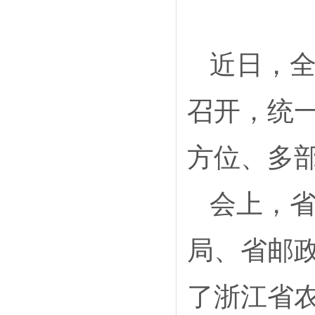
近日，
召开，统
方位、多
会上，
局、省邮
了浙江省