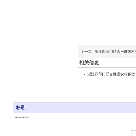
上一篇
浙江四部门联合推进农村
相关信息
浙江四部门联合推进农村客货邮
标题
网站首页
Copyright @ 2023 . All rights reserved. 杭州福威物流有限公司版权所有
关于我们
业务范围