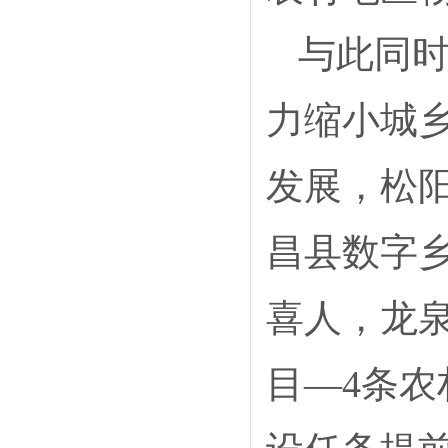
与此同时
力缩小城
发展，松阳
昌县数字乡
喜人，龙泉
目—4条农