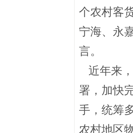
个农村客
宁海、永
言。
近年来
署，加快
手，统筹
农村地区