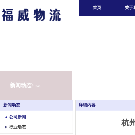
首页
关于
新闻动态
/news
新闻动态
详细内容
公司新闻
杭
行业动态